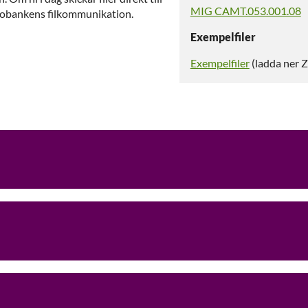
MIG CAMT.053.001.08
Ekobankens filkommunikation.
Exempelfiler
Exempelfiler
(ladda ner Z