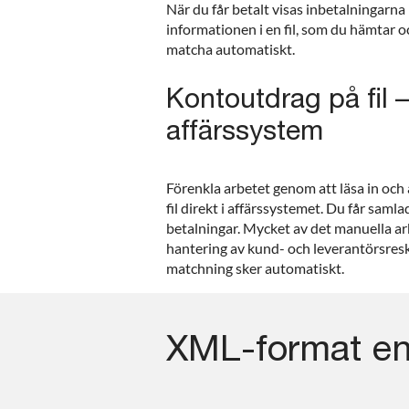
När du får betalt visas inbetalningarna
informationen i en fil, som du hämtar oc
matcha automatiskt.
Kontoutdrag på fil –
affärssystem
Förenkla arbetet genom att läsa in oc
fil direkt i affärssystemet. Du får saml
betalningar. Mycket av det manuella 
hantering av kund- och leverantörsres
matchning sker automatiskt.
XML-format en