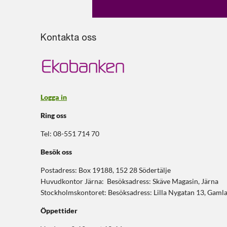
Kontakta oss
Logga in
Ring oss
Tel: 08-551 714 70
Besök oss
Postadress: Box 19188, 152 28 Södertälje
Huvudkontor Järna: Besöksadress: Skäve Magasin, Järna
Stockholmskontoret: Besöksadress: Lilla Nygatan 13, Gaml
Öppettider