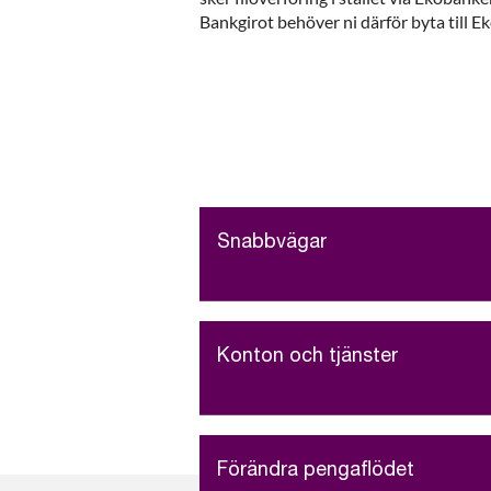
Bankgirot behöver ni därför byta till 
Snabbvägar
Konton och tjänster
Förändra pengaflödet