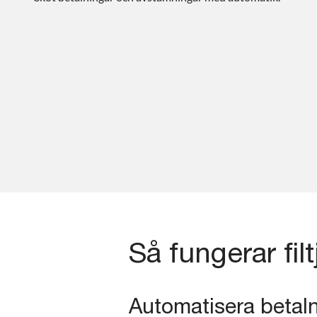
Så fungerar fil
Automatisera betal