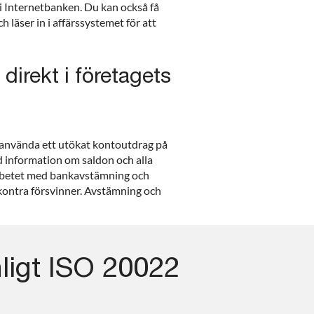
 i Internetbanken. Du kan också få
h läser in i affärssystemet för att
 direkt i företagets
h använda ett utökat kontoutdrag på
ad information om saldon och alla
arbetet med bankavstämning och
kontra försvinner. Avstämning och
ligt ISO 20022