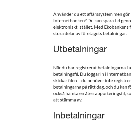
Använder du ett affärssystem men gör d
Internetbanken? Du kan spara tid geno
elektroniskt istället. Med Ekobankens 
stora delar av företagets betalningar.
Utbetalningar
När du har registrerat betalningarna i 
betalningsfil. Du loggar in i Internetb
skickar filen – du behöver inte registre
betalningarna på rätt dag, och du kan 
också hämta en återrapporteringsfil, so
att stämma av.
Inbetalningar