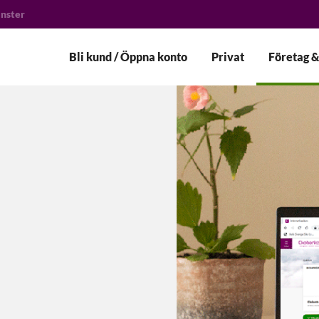
anster
Bli kund / Öppna konto
Privat
Företag &