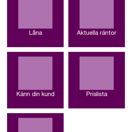
Låna
Aktuella räntor
Känn din kund
Prislista