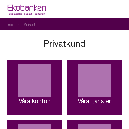
Hem
Privat
Privatkund
Våra konton
Våra tjänster