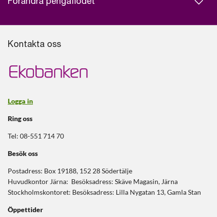
Förändra pengaflödet
Kontakta oss
Logga in
Ring oss
Tel: 08-551 714 70
Besök oss
Postadress: Box 19188, 152 28 Södertälje
Huvudkontor Järna: Besöksadress: Skäve Magasin, Järna
Stockholmskontoret: Besöksadress: Lilla Nygatan 13, Gamla Stan
Öppettider