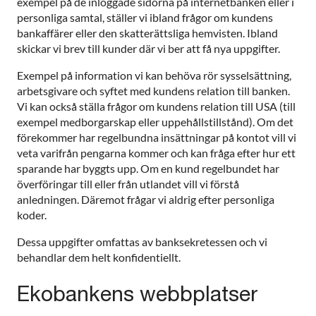
exempel på de inloggade sidorna på internetbanken eller i
personliga samtal, ställer vi ibland frågor om kundens
bankaffärer eller den skatterättsliga hemvisten. Ibland
skickar vi brev till kunder där vi ber att få nya uppgifter.
Exempel på information vi kan behöva rör sysselsättning,
arbetsgivare och syftet med kundens relation till banken.
Vi kan också ställa frågor om kundens relation till USA (till
exempel medborgarskap eller uppehållstillstånd). Om det
förekommer har regelbundna insättningar på kontot vill vi
veta varifrån pengarna kommer och kan fråga efter hur ett
sparande har byggts upp. Om en kund regelbundet har
överföringar till eller från utlandet vill vi förstå
anledningen. Däremot frågar vi aldrig efter personliga
koder.
Dessa uppgifter omfattas av banksekretessen och vi
behandlar dem helt konfidentiellt.
Ekobankens webbplatser