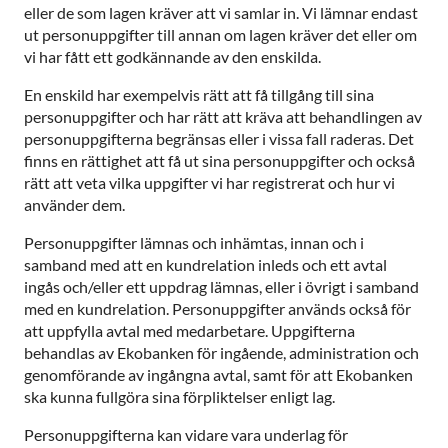
eller de som lagen kräver att vi samlar in. Vi lämnar endast
ut personuppgifter till annan om lagen kräver det eller om
vi har fått ett godkännande av den enskilda.
En enskild har exempelvis rätt att få tillgång till sina
personuppgifter och har rätt att kräva att behandlingen av
personuppgifterna begränsas eller i vissa fall raderas. Det
finns en rättighet att få ut sina personuppgifter och också
rätt att veta vilka uppgifter vi har registrerat och hur vi
använder dem.
Personuppgifter lämnas och inhämtas, innan och i
samband med att en kundrelation inleds och ett avtal
ingås och/eller ett uppdrag lämnas, eller i övrigt i samband
med en kundrelation. Personuppgifter används också för
att uppfylla avtal med medarbetare. Uppgifterna
behandlas av Ekobanken för ingående, administration och
genomförande av ingångna avtal, samt för att Ekobanken
ska kunna fullgöra sina förpliktelser enligt lag.
Personuppgifterna kan vidare vara underlag för