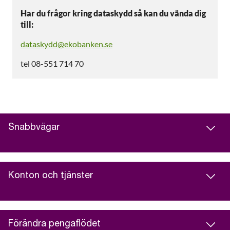
Har du frågor kring dataskydd så kan du vända dig
till:
dataskydd@ekobanken.se
tel 08-551 714 70
Snabbvägar
Konton och tjänster
Förändra pengaflödet