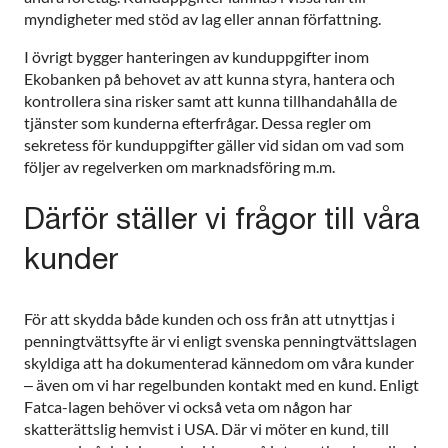
myndigheter med stöd av lag eller annan författning.
I övrigt bygger hanteringen av kunduppgifter inom
Ekobanken på behovet av att kunna styra, hantera och
kontrollera sina risker samt att kunna tillhandahålla de
tjänster som kunderna efterfrågar. Dessa regler om
sekretess för kunduppgifter gäller vid sidan om vad som
följer av regelverken om marknadsföring m.m.
Därför ställer vi frågor till våra
kunder
För att skydda både kunden och oss från att utnyttjas i
penningtvättsyfte är vi enligt svenska penningtvättslagen
skyldiga att ha dokumenterad kännedom om våra kunder
– även om vi har regelbunden kontakt med en kund. Enligt
Fatca-lagen behöver vi också veta om någon har
skatterättslig hemvist i USA. Där vi möter en kund, till