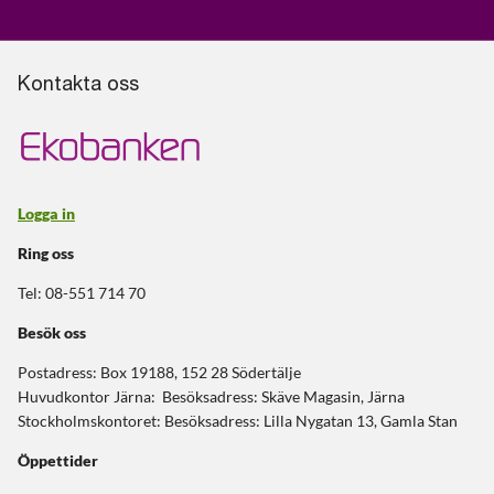
Kontakta oss
Logga in
Ring oss
Tel: 08-551 714 70
Besök oss
Postadress: Box 19188, 152 28 Södertälje
Huvudkontor Järna: Besöksadress: Skäve Magasin, Järna
Stockholmskontoret: Besöksadress: Lilla Nygatan 13, Gamla Stan
Öppettider