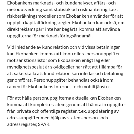
Ekobankens marknads- och kundanalyser, affärs- och
metodutveckling samt statistik och riskhantering, t.ex. i
riskberäkningsmodeller som Ekobanken använder för att
uppfylla kapitaltäckningsregler. Ekobanken kan också, om
direktreklamspärr inte har begärts, komma att använda
uppgifterna för marknadsföringsändamål.
Vid inledande av kundrelation och vid vissa betalningar
kan Ekobanken komma att kontrollera personuppgifter
mot sanktionslistor som Ekobanken enligt lag eller
myndighetsbeslut är skyldig eller har rätt att tillämpa för
att säkerställa att kundrelation kan inledas och betalning
genomföras. Personuppgifter behandlas också inom
ramen för Ekobankens Internet- och mobiltjänster.
För att hålla personuppgifterna aktuella kan Ekobanken
komma att komplettera dem genom att hämta in uppgifter
från privata och offentliga register, t.ex. uppdatering av
adressuppgifter med hjälp av statens person- och
adressregister, SPAR.