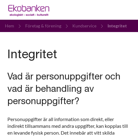
Hem
Företag & förening
Kundservice
Integritet
Integritet
Vad är personuppgifter och
vad är behandling av
personuppgifter?
Personuppgifter är all information som direkt, eller
indirekt tillsammans med andra uppgifter, kan kopplas till
en levande fysisk person. Det innebär att vitt skilda