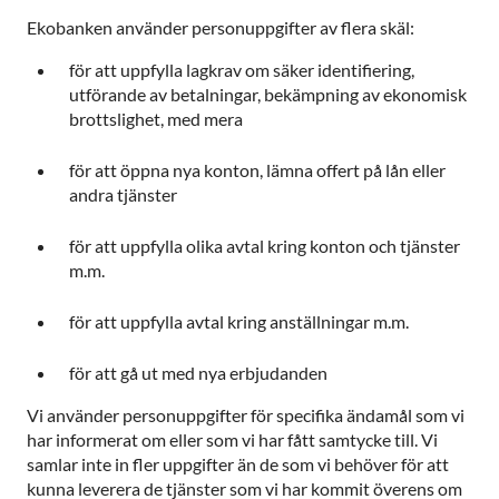
Ekobanken använder personuppgifter av flera skäl:
för att uppfylla lagkrav om säker identifiering,
utförande av betalningar, bekämpning av ekonomisk
brottslighet, med mera
för att öppna nya konton, lämna offert på lån eller
andra tjänster
för att uppfylla olika avtal kring konton och tjänster
m.m.
för att uppfylla avtal kring anställningar m.m.
för att gå ut med nya erbjudanden
Vi använder personuppgifter för specifika ändamål som vi
har informerat om eller som vi har fått samtycke till. Vi
samlar inte in fler uppgifter än de som vi behöver för att
kunna leverera de tjänster som vi har kommit överens om