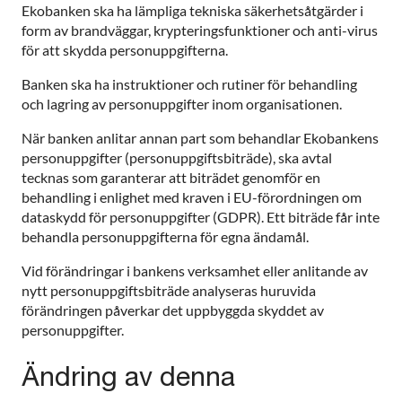
Ekobanken ska ha lämpliga tekniska säkerhetsåtgärder i
form av brandväggar, krypteringsfunktioner och anti-virus
för att skydda personuppgifterna.
Banken ska ha instruktioner och rutiner för behandling
och lagring av personuppgifter inom organisationen.
När banken anlitar annan part som behandlar Ekobankens
personuppgifter (personuppgiftsbiträde), ska avtal
tecknas som garanterar att biträdet genomför en
behandling i enlighet med kraven i EU-förordningen om
dataskydd för personuppgifter (GDPR). Ett biträde får inte
behandla personuppgifterna för egna ändamål.
Vid förändringar i bankens verksamhet eller anlitande av
nytt personuppgiftsbiträde analyseras huruvida
förändringen påverkar det uppbyggda skyddet av
personuppgifter.
Ändring av denna