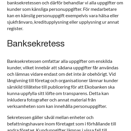
banksekretessen och därför behandlar vi alla uppgifter om
kunder som känsliga personuppgifter. För medarbetare
kan en känslig personuppgift exempelvis vara hälsa eller
sjukfrånvaro, kreditupplysning eller upplysning ur annat
register.
Banksekretess
Banksekretessen omfattar alla uppgifter om enskilda
kunder, vilket innebär att sådana uppgifter får användas
och lämnas vidare endast om det inte är obehörigt. Vid
långivning till företag och organisationer lämnar kunder
särskild tillåtelse till publicering för att Ekobanken ska
kunna uppfylla sitt löfte om transparens. Detta kan
inkludera fotografier och annat material från
verksamheten som kan innehålla personuppgifter.
Sekretessen gäller såväl mellan enheter och
befattningshavare inom företaget som i förhållande till
andra företag. Kunduppgifter lämnas i vissa fall till