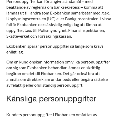
Personuppgifter kan för angivna ändamål – med
beaktande av reglerna om banksekretess – komma att
lämnas ut till andra som Ekobanken samarbetar med, t.ex.
Upplysningscentralen (UC) eller Bankgirocentralen. I vissa
fall är Ekobanken också skyldig enligt lag att lämna ut
uppgifter, t.ex. till Polismyndighet, Finansinspektionen,
Skatteverket och Försäkringskassan.
Ekobanken sparar personuppgifter så länge som krävs
enligt lag.
Om en kund önskar information om vilka personuppgifter
om sig som Ekobanken behandlar lämnas en skriftlig
begäran om det till Ekobanken. Det går också bra att
anmäla om direktreklam undanbeds eller begära rättelse
av felaktig eller ofullständig personuppgift.
Känsliga personuppgifter
Kunders personuppgifter i Ekobanken omfattas av