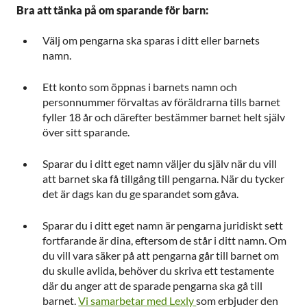
Bra att tänka på om sparande för barn:
Välj om pengarna ska sparas i ditt eller barnets
namn.
Ett konto som öppnas i barnets namn och
personnummer förvaltas av föräldrarna tills barnet
fyller 18 år och därefter bestämmer barnet helt själv
över sitt sparande.
Sparar du i ditt eget namn väljer du själv när du vill
att barnet ska få tillgång till pengarna. När du tycker
det är dags kan du ge sparandet som gåva.
Sparar du i ditt eget namn är pengarna juridiskt sett
fortfarande är dina, eftersom de står i ditt namn. Om
du vill vara säker på att pengarna går till barnet om
du skulle avlida, behöver du skriva ett testamente
där du anger att de sparade pengarna ska gå till
barnet.
Vi samarbetar med Lexly
som erbjuder den