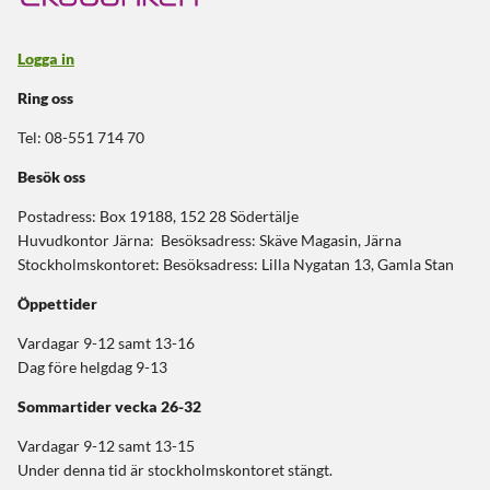
Logga in
Ring oss
Tel: 08-551 714 70
Besök oss
Postadress: Box 19188, 152 28 Södertälje
Huvudkontor Järna: Besöksadress: Skäve Magasin, Järna
Stockholmskontoret: Besöksadress: Lilla Nygatan 13, Gamla Stan
Öppettider
Vardagar 9-12 samt 13-16
Dag före helgdag 9-13
Sommartider
vecka 26-32
Vardagar 9-12 samt 13-15
Under denna tid är stockholmskontoret stängt.