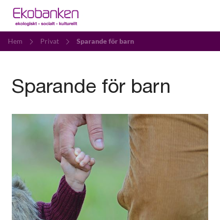
Hem
Privat
Sparande för barn
Sparande för barn