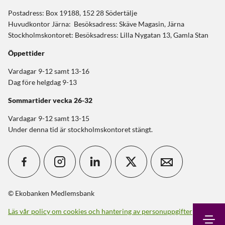
Postadress: Box 19188, 152 28 Södertälje
Huvudkontor Järna: Besöksadress: Skäve Magasin, Järna
Stockholmskontoret: Besöksadress: Lilla Nygatan 13, Gamla Stan
Öppettider
Vardagar 9-12 samt 13-16
Dag före helgdag 9-13
Sommartider
vecka 26-32
Vardagar 9-12 samt 13-15
Under denna tid är stockholmskontoret stängt.
© Ekobanken Medlemsbank
Läs vår policy om cookies och hantering av personuppgifter