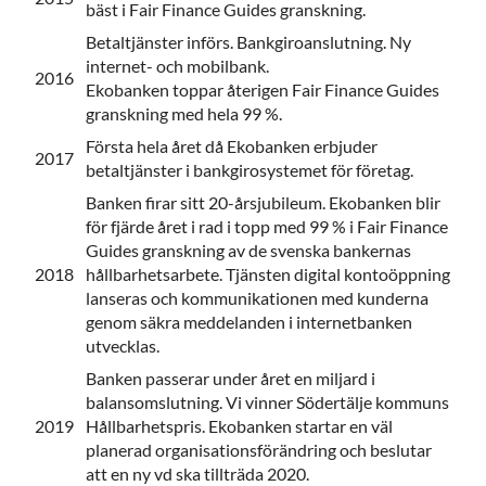
bäst i Fair Finance Guides granskning.
Betaltjänster införs. Bankgiroanslutning. Ny
internet- och mobilbank.
2016
Ekobanken toppar återigen Fair Finance Guides
granskning med hela 99 %.
Första hela året då Ekobanken erbjuder
2017
betaltjänster i bankgirosystemet för företag.
Banken firar sitt 20-årsjubileum. Ekobanken blir
för fjärde året i rad i topp med 99 % i Fair Finance
Guides granskning av de svenska bankernas
2018
hållbarhetsarbete. Tjänsten digital kontoöppning
lanseras och kommunikationen med kunderna
genom säkra meddelanden i internetbanken
utvecklas.
Banken passerar under året en miljard i
balansomslutning. Vi vinner Södertälje kommuns
2019
Hållbarhetspris. Ekobanken startar en väl
planerad organisationsförändring och beslutar
att en ny vd ska tillträda 2020.