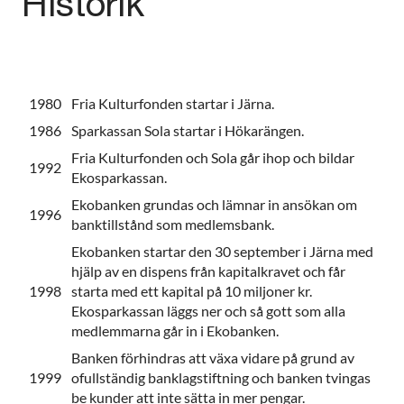
Historik
1980
Fria Kulturfonden startar i Järna.
1986
Sparkassan Sola startar i Hökarängen.
Fria Kulturfonden och Sola går ihop och bildar
1992
Ekosparkassan.
Ekobanken grundas och lämnar in ansökan om
1996
banktillstånd som medlemsbank.
Ekobanken startar den 30 september i Järna med
hjälp av en dispens från kapitalkravet och får
1998
starta med ett kapital på 10 miljoner kr.
Ekosparkassan läggs ner och så gott som alla
medlemmarna går in i Ekobanken.
Banken förhindras att växa vidare på grund av
1999
ofullständig banklagstiftning och banken tvingas
be kunder att inte sätta in mer pengar.