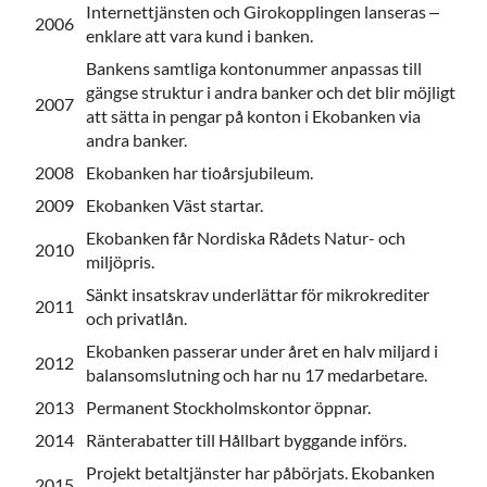
Internettjänsten och Girokopplingen lanseras –
2006
enklare att vara kund i banken.
Bankens samtliga kontonummer anpassas till
gängse struktur i andra banker och det blir möjligt
2007
att sätta in pengar på konton i Ekobanken via
andra banker.
2008
Ekobanken har tioårsjubileum.
2009
Ekobanken Väst startar.
Ekobanken får Nordiska Rådets Natur- och
2010
miljöpris.
Sänkt insatskrav underlättar för mikrokrediter
2011
och privatlån.
Ekobanken passerar under året en halv miljard i
2012
balansomslutning och har nu 17 medarbetare.
2013
Permanent Stockholmskontor öppnar.
2014
Ränterabatter till Hållbart byggande införs.
Projekt betaltjänster har påbörjats. Ekobanken
2015