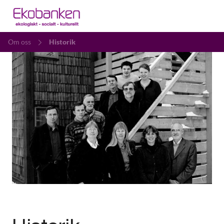
Om oss
Historik