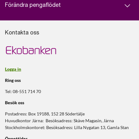
Förändra pengaflödet
Kontakta oss
Logga in
Ring oss
Tel: 08-551 714 70
Besök oss
Postadress: Box 19188, 152 28 Södertälje
Huvudkontor Järna: Besöksadress: Skäve Magasin, Järna
Stockholmskontoret: Besöksadress: Lilla Nygatan 13, Gamla Stan
Öppettider