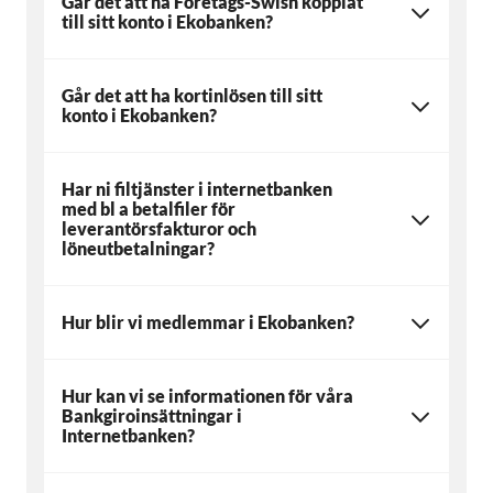
Går det att ha Företags-Swish kopplat
till sitt konto i Ekobanken?
Går det att ha kortinlösen till sitt
konto i Ekobanken?
Har ni filtjänster i internetbanken
med bl a betalfiler för
leverantörsfakturor och
löneutbetalningar?
Hur blir vi medlemmar i Ekobanken?
Hur kan vi se informationen för våra
Bankgiroinsättningar i
Internetbanken?