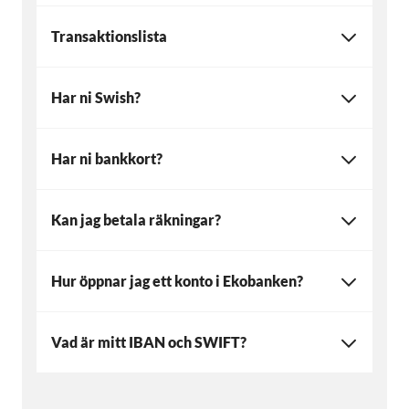
Transaktionslista
Har ni Swish?
Har ni bankkort?
Kan jag betala räkningar?
Hur öppnar jag ett konto i Ekobanken?
Vad är mitt IBAN och SWIFT?