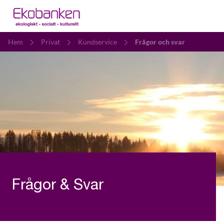
Hem
Privat
Kundservice
Frågor och svar
Frågor & Svar