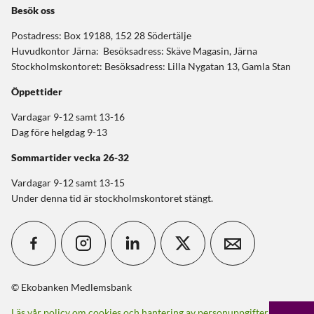
Besök oss
Postadress: Box 19188, 152 28 Södertälje
Huvudkontor Järna: Besöksadress: Skäve Magasin, Järna
Stockholmskontoret: Besöksadress: Lilla Nygatan 13, Gamla Stan
Öppettider
Vardagar 9-12 samt 13-16
Dag före helgdag 9-13
Sommartider
vecka 26-32
Vardagar 9-12 samt 13-15
Under denna tid är stockholmskontoret stängt.
© Ekobanken Medlemsbank
Läs vår policy om cookies och hantering av personuppgifter