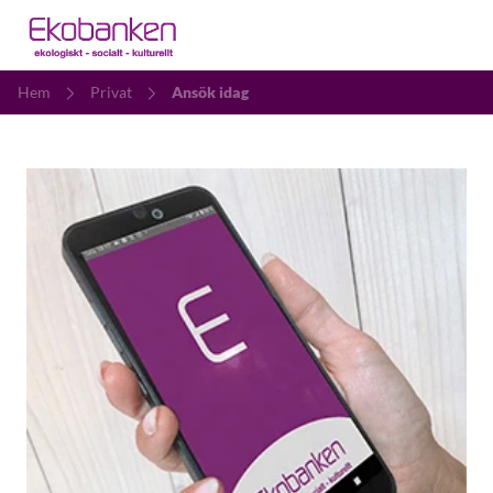
Hem
Privat
Ansök idag