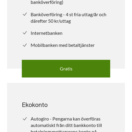
banköverföring)
Banköverföring - 4 st fria uttag/år och
därefter 50 kr/uttag
Internetbanken
Mobilbanken med betaltjänster
Gratis
Ekokonto
Autogiro - Pengarna kan överföras
automatiskt från ditt bankkonto till
betalningsmottagarens konto på