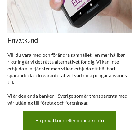
Privatkund
Vill du vara med och förändra samhället i en mer hållbar
riktning är vi det rätta alternativet för dig. Vi kan inte
erbjuda alla tjänster men vi kan erbjuda ett hållbart
sparande där du garanterat vet vad dina pengar används
till.
Vi är den enda banken i Sverige som är transparenta med
vår utlåning till företag och föreningar.
Bli privatkund eller öppna konto