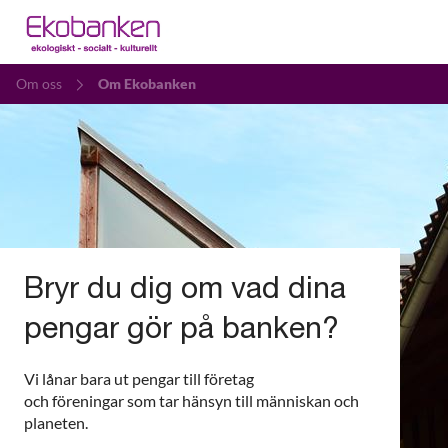
Om oss
Om Ekobanken
Bryr du dig om vad dina
pengar gör på banken?
Vi lånar bara ut pengar till företag
och föreningar som tar hänsyn till människan och
planeten.