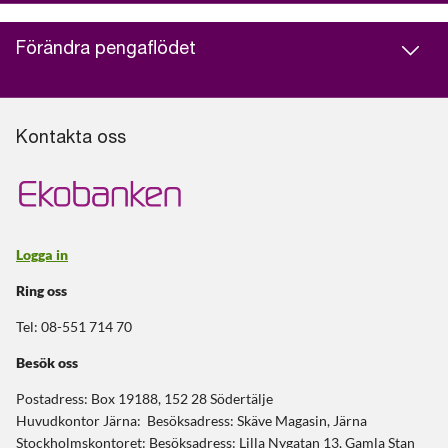
Förändra pengaflödet
Kontakta oss
Logga in
Ring oss
Tel: 08-551 714 70
Besök oss
Postadress: Box 19188, 152 28 Södertälje
Huvudkontor Järna: Besöksadress: Skäve Magasin, Järna
Stockholmskontoret: Besöksadress: Lilla Nygatan 13, Gamla Stan