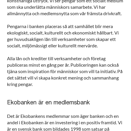
konstnärliga uttryck. Vi ser pengar som ett socialt medium
som ska underlätta människors samarbete. Vi har
allmännytta och medlemsnytta som vår främsta drivkraft.
Pengarna i banken placeras så att samhället blir mera
ekologiskt, socialt, kulturellt och ekonomiskt hållbart. Vi
ger huvudsakligen lån till verksamheter som skapar ett
socialt, miljömässigt eller kulturellt mervärde.
Alla lån och krediter till verksamheter och företag
publiceras minst en gång per år. Publiceringen kan också
tjäna som inspiration för människor som vill ta initiativ. På
det sättet vill vi skapa konkret mening och sammanhang
kring pengar.
Ekobanken är en medlemsbank
Det är Ekobankens medlemmar som äger banken och en
andel i Ekobanken är en investering i en positiv framtid. Vi
är en svensk bank som bildades 1998 som satsar på