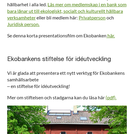
hållbarhet i alla led.
Läs mer om medlemskap i en bank som
bara lånar ut till ekologiskt, socialt och kulturellt hållbara
verksamheter
eller bli medlem här:
Privatperson
och
Juridisk person.
Se denna korta presentationsfilm om Ekobanken
här.
Ekobankens stiftelse för idéutveckling
Vi är glada att presentera ett nytt verktyg för Ekobankens
samhällsarbete
– en stiftelse för idéutveckling!
Mer om stiftelsen och stadgarna kan du läsa här
(pdf).