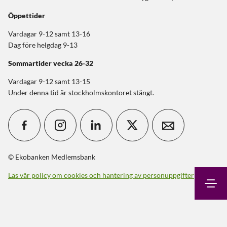
Öppettider
Vardagar 9-12 samt 13-16
Dag före helgdag 9-13
Sommartider
vecka 26-32
Vardagar 9-12 samt 13-15
Under denna tid är stockholmskontoret stängt.
© Ekobanken Medlemsbank
Läs vår policy om cookies och hantering av personuppgifter
Sök
Kontakt
Logga in