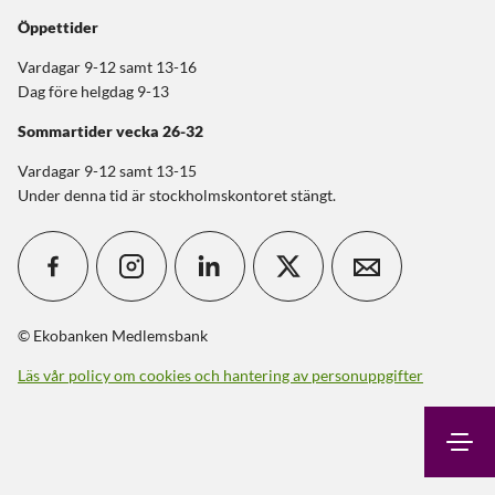
Öppettider
Vardagar 9-12 samt 13-16
Dag före helgdag 9-13
Sommartider
vecka 26-32
Vardagar 9-12 samt 13-15
Under denna tid är stockholmskontoret stängt.
© Ekobanken Medlemsbank
Läs vår policy om cookies och hantering av personuppgifter
Sök
Kontakt
Logga in