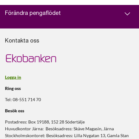
Förändra pengaflödet
Kontakta oss
Logga in
Ring oss
Tel: 08-551 714 70
Besök oss
Postadress: Box 19188, 152 28 Södertälje
Huvudkontor Järna: Besöksadress: Skäve Magasin, Järna
Stockholmskontoret: Besöksadress: Lilla Nygatan 13, Gamla Stan