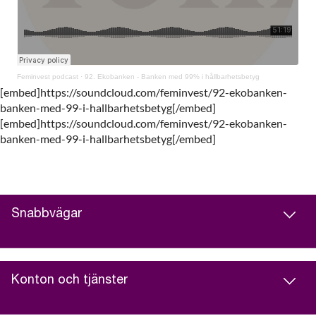
Feminvest podcast
·
92. Ekobanken - Banken med 99% i hållbarhetsbetyg
[embed]https://soundcloud.com/feminvest/92-ekobanken-
banken-med-99-i-hallbarhetsbetyg[/embed]
[embed]https://soundcloud.com/feminvest/92-ekobanken-
banken-med-99-i-hallbarhetsbetyg[/embed]
Snabbvägar
Konton och tjänster