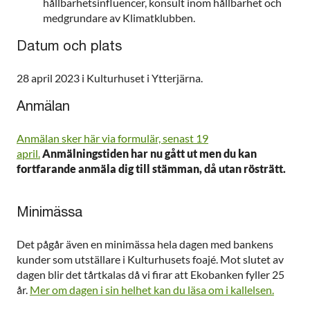
hållbarhetsinfluencer, konsult inom hållbarhet och
medgrundare av Klimatklubben.
Datum och plats
28 april 2023 i Kulturhuset i Ytterjärna.
Anmälan
Anmälan sker här via formulär, senast 19
april.
Anmälningstiden har nu gått ut men du kan
fortfarande anmäla dig till stämman, då utan rösträtt.
Minimässa
Det pågår även en minimässa hela dagen med bankens
kunder som utställare i Kulturhusets foajé. Mot slutet av
dagen blir det tårtkalas då vi firar att Ekobanken fyller 25
år.
Mer om dagen i sin helhet kan du läsa om i kallelsen.