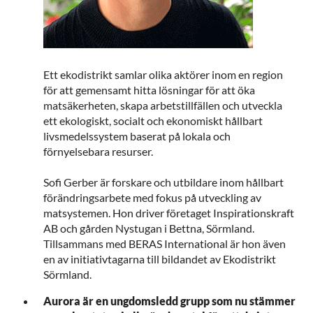
Ett ekodistrikt samlar olika aktörer inom en region
för att gemensamt hitta lösningar för att öka
matsäkerheten, skapa arbetstillfällen och utveckla
ett ekologiskt, socialt och ekonomiskt hållbart
livsmedelssystem baserat på lokala och
förnyelsebara resurser.
Sofi Gerber är forskare och utbildare inom hållbart
förändringsarbete med fokus på utveckling av
matsystemen. Hon driver företaget Inspirationskraft
AB och gården Nystugan i Bettna, Sörmland.
Tillsammans med BERAS International är hon även
en av initiativtagarna till bildandet av Ekodistrikt
Sörmland.
Aurora är en ungdomsledd grupp som nu stämmer