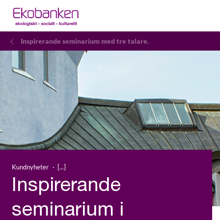
Inspirerande seminarium med tre talare.
Kundnyheter
Inspirerande
seminarium i