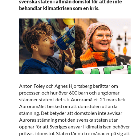
svenska staten i allmän domstol för att de inte
behandlar klimatkrisen som en kris.
Anton Foley och Agnes Hjortsberg berättar om
processen och hur över 600 barn och ungdomar
stämmer staten i det s.k. Auroramålet. 21 mars fick
Auroramålet besked om att domstolen utfärdar
stämning. Det betyder att domstolen inte avvisar
Auroras stämning mot den svenska staten utan
öppnar för att Sveriges ansvar i klimatkrisen behöver
prövas i domstol. Staten får nu tre månader på sig att