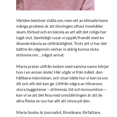
Världen behöver ställa om, men ett av klimatkrisens
många problem är att lösningen oftast innehåller
skam, förbud och en känsla av att allt det roliga har
tagit slut. Samtidigt rusar vi uppåt/framåt med en
ökande känsla av otillräcklighet. Trots att vi har det
bättre än någonsin verkar vi aldrig kunna sluta
drömma om…något annat.
Maria pratar utifrån boken med samma namn börjar
hon i en annan ände! Här utgår vi från målet, den
hållbara människan, och visar både hur vi kan ta oss
dit och allt det kan ge. Utifrån några av tillvarons
stora byggstenar – drömmar, tid och konsumtion –
kan vi se att det fina med omställningen är att de
allra flesta av oss har allt att vinna på den.
Maria Soxbo är journalist, föreläsare, författare,