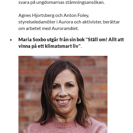
svara på ungdomarnas stämningsansökan.
Agnes Hjortsberg och Anton Foley,
styrelseledamöter i Aurora och aktivister, berättar
om arbetet med Auroramålet.
Maria Soxbo utgår från sin bok ”Ställ om! Allt att
vinna på ett klimatsmart liv”
.