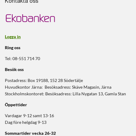
Kontakta oss
Logga in
Ring oss
Tel: 08-551 714 70
Besök oss
Postadress: Box 19188, 152 28 Södertälje
Huvudkontor Järna: Besöksadress: Skäve Magasin, Järna
Stockholmskontoret: Besöksadress: Lilla Nygatan 13, Gamla Stan
Öppettider
Vardagar 9-12 samt 13-16
Dag före helgdag 9-13
Sommartider
vecka 26-32