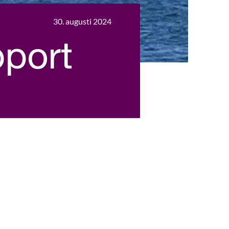
30. augusti 2024
port