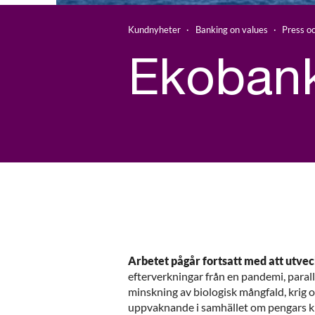
Kundnyheter
Banking on values
Press o
Ekobank
Arbetet pågår fortsatt med att utve
efterverkningar från en pandemi, parall
minskning av biologisk mångfald, krig 
uppvaknande i samhället om pengars kr