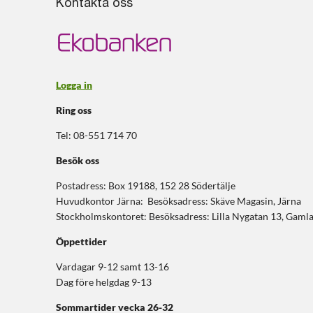
Kontakta oss
Logga in
Ring oss
Tel: 08-551 714 70
Besök oss
Postadress: Box 19188, 152 28 Södertälje
Huvudkontor Järna: Besöksadress: Skäve Magasin, Järna
Stockholmskontoret: Besöksadress: Lilla Nygatan 13, Gaml
Öppettider
Vardagar 9-12 samt 13-16
Dag före helgdag 9-13
Sommartider
vecka 26-32