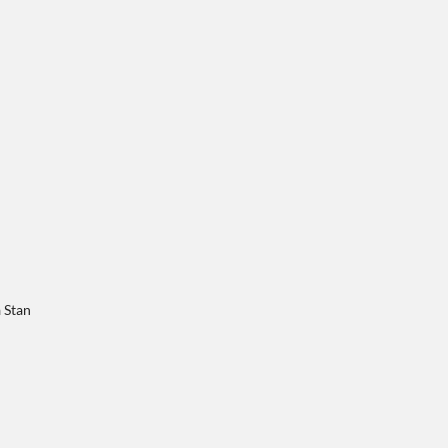
a Stan