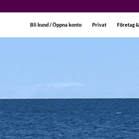
Bli kund / Öppna konto
Privat
Företag &