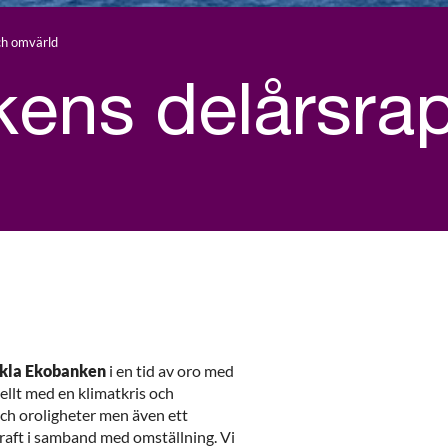
ch omvärld
ens delårsrap
ckla Ekobanken
i en tid av oro med
ellt med en klimatkris och
och oroligheter men även ett
aft i samband med omställning. Vi