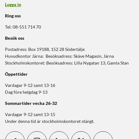
Logga in
Ring oss
Tel: 08-551 714 70
Besök oss
Postadress: Box 19188, 152 28 Södertälje
Huvudkontor Järna: Besöksadress: Skäve Magasin, Järna
Stockholmskontoret: Besöksadress: Lilla Nygatan 13, Gamla Stan
Öppettider
Vardagar 9-12 samt 13-16
Dag före helgdag 9-13
Sommartider
vecka 26-32
Vardagar 9-12 samt 13-15
Under denna tid är stockholmskontoret stängt.