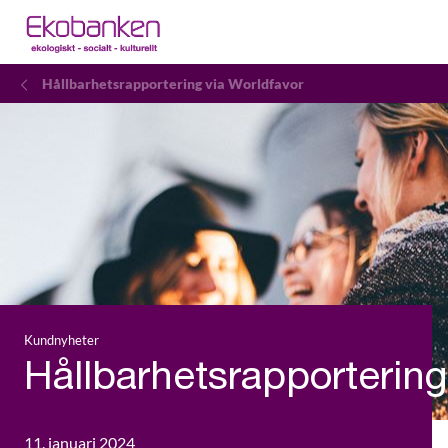
Hållbarhetsrapportering via Worldfavor
Kundnyheter
Hållbarhetsrapportering
11. januari 2024