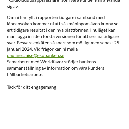
sig av.
Om ni har fyllt i rapporten tidigare i samband med
låneansökan kommer ni att så småningom även kunna se
ert tidigare resultat i den nya plattformen. I nuläget kan
man logga in i den första versionen för att se sina tidigare
svar. Besvara enkäten så snart som möjligt men senast 25
januari 2024. Vid frågor kan ni maila
pauline.claise@ekobanken.se
Samarbetet med Worldfavor stödjer bankens
sammanställning av information om våra kunders
hållbarhetsarbete.
Tack för ditt engagemang!