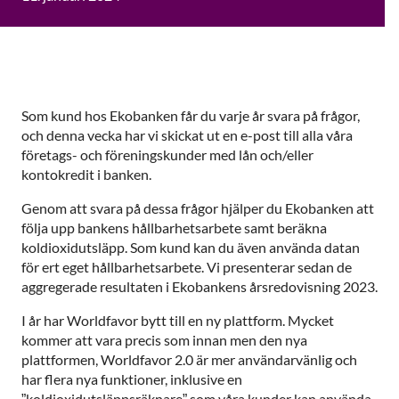
Som kund hos Ekobanken får du varje år svara på frågor,
och denna vecka har vi skickat ut en e-post till alla våra
företags- och föreningskunder med lån och/eller
kontokredit i banken.
Genom att svara på dessa frågor hjälper du Ekobanken att
följa upp bankens hållbarhetsarbete samt beräkna
koldioxidutsläpp. Som kund kan du även använda datan
för ert eget hållbarhetsarbete. Vi presenterar sedan de
aggregerade resultaten i Ekobankens årsredovisning 2023.
I år har Worldfavor bytt till en ny plattform. Mycket
kommer att vara precis som innan men den nya
plattformen, Worldfavor 2.0 är mer användarvänlig och
har flera nya funktioner, inklusive en
”koldioxidutsläppsräknare” som våra kunder kan använda