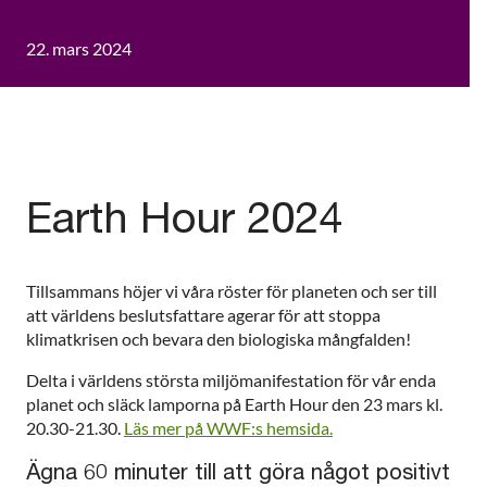
22. mars 2024
Earth Hour 2024
Tillsammans höjer vi våra röster för planeten och ser till
att världens beslutsfattare agerar för att stoppa
klimatkrisen och bevara den biologiska mångfalden!
Delta i världens största miljömanifestation för vår enda
planet och släck lamporna på Earth Hour den 23 mars kl.
20.30-21.30.
Läs mer på WWF:s hemsida.
Ägna 60 minuter till att göra något positivt