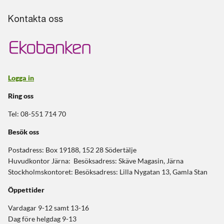
Kontakta oss
Logga in
Ring oss
Tel: 08-551 714 70
Besök oss
Postadress: Box 19188, 152 28 Södertälje
Huvudkontor Järna: Besöksadress: Skäve Magasin, Järna
Stockholmskontoret: Besöksadress: Lilla Nygatan 13, Gamla Stan
Öppettider
Vardagar 9-12 samt 13-16
Dag före helgdag 9-13