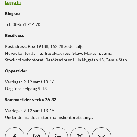
Logga in
Ring oss
Tel: 08-551 714 70
Besök oss
Postadress: Box 19188, 152 28 Södertälje
Huvudkontor Järna: Besöksadress: Skäve Magasin, Järna
Stockholmskontoret: Besöksadress: Lilla Nygatan 13, Gamla Stan
Öppettider
Vardagar 9-12 samt 13-16
Dag före helgdag 9-13
Sommartider
vecka 26-32
Vardagar 9-12 samt 13-15
Under denna tid är stockholmskontoret stängt.