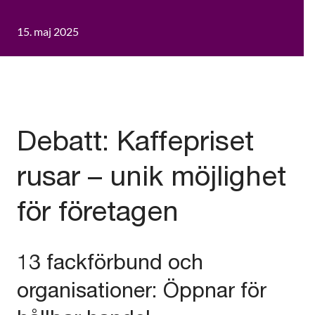
15. maj 2025
Debatt: Kaffepriset
rusar – unik möjlighet
för företagen
13 fackförbund och
organisationer: Öppnar för