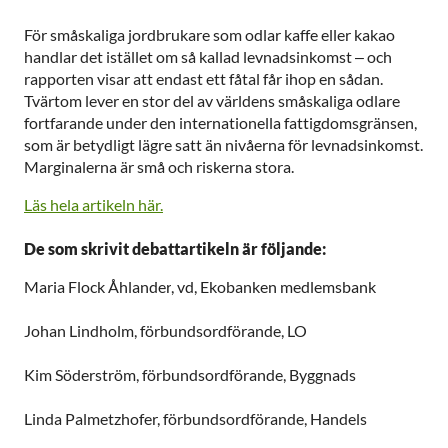
För småskaliga jordbrukare som odlar kaffe eller kakao
handlar det istället om så kallad levnadsinkomst – och
rapporten visar att endast ett fåtal får ihop en sådan.
Tvärtom lever en stor del av världens småskaliga odlare
fortfarande under den internationella fattigdomsgränsen,
som är betydligt lägre satt än nivåerna för levnadsinkomst.
Marginalerna är små och riskerna stora.
Läs hela artikeln här.
De som skrivit debattartikeln är följande:
Maria Flock Åhlander
, vd, Ekobanken medlemsbank
Johan Lindholm, förbundsordförande, LO
Kim Söderström, förbundsordförande, Byggnads
Linda Palmetzhofer, förbundsordförande, Handels