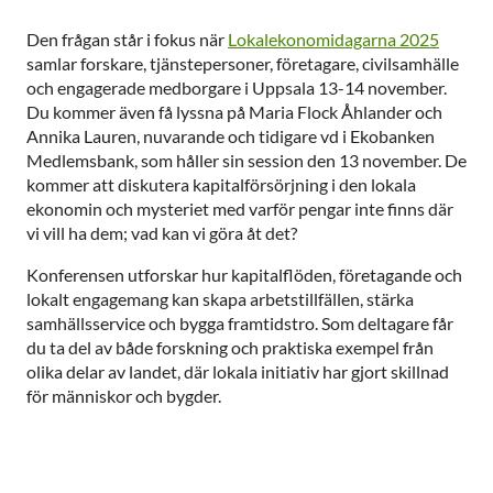
Den frågan står i fokus när
Lokalekonomidagarna 2025
samlar forskare, tjänstepersoner, företagare, civilsamhälle
och engagerade medborgare i Uppsala 13-14 november.
Du kommer även få lyssna på Maria Flock Åhlander och
Annika Lauren, nuvarande och tidigare vd i Ekobanken
Medlemsbank, som håller sin session den 13 november. De
kommer att diskutera kapitalförsörjning i den lokala
ekonomin och mysteriet med varför pengar inte finns där
vi vill ha dem; vad kan vi göra åt det?
Konferensen utforskar hur kapitalflöden, företagande och
lokalt engagemang kan skapa arbetstillfällen, stärka
samhällsservice och bygga framtidstro. Som deltagare får
du ta del av både forskning och praktiska exempel från
olika delar av landet, där lokala initiativ har gjort skillnad
för människor och bygder.