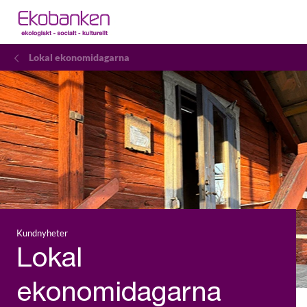
Lokal ekonomidagarna
Kundnyheter
Lokal
ekonomidagarna