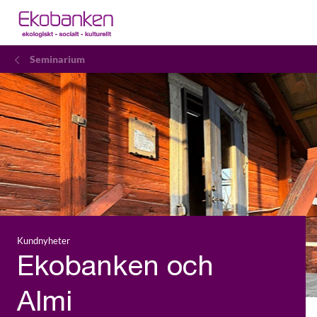
Seminarium
Kundnyheter
Ekobanken och
Almi