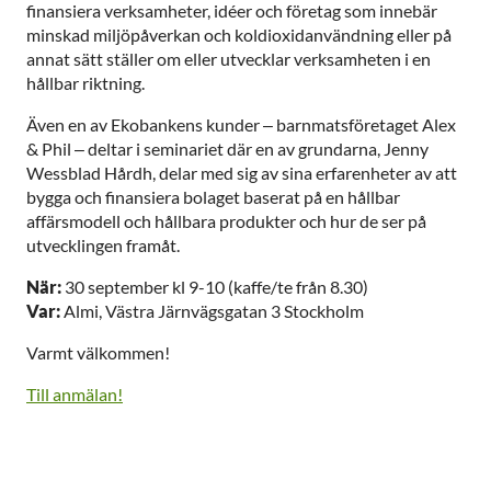
finansiera verksamheter, idéer och företag som innebär
minskad miljöpåverkan och koldioxidanvändning eller på
annat sätt ställer om eller utvecklar verksamheten i en
hållbar riktning.
Även en av Ekobankens kunder – barnmatsföretaget Alex
& Phil – deltar i seminariet där en av grundarna, Jenny
Wessblad Hårdh, delar med sig av sina erfarenheter av att
bygga och finansiera bolaget baserat på en hållbar
affärsmodell och hållbara produkter och hur de ser på
utvecklingen framåt.
När:
30 september kl 9-10 (kaffe/te från 8.30)
Var:
Almi, Västra Järnvägsgatan 3 Stockholm
Varmt välkommen!
Till anmälan!