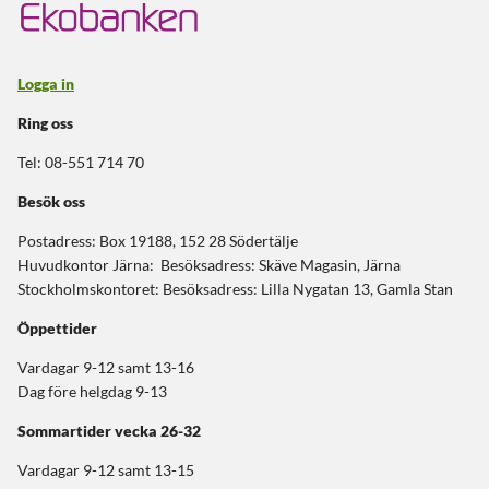
Logga in
Ring oss
Tel: 08-551 714 70
Besök oss
Postadress: Box 19188, 152 28 Södertälje
Huvudkontor Järna: Besöksadress: Skäve Magasin, Järna
Stockholmskontoret: Besöksadress: Lilla Nygatan 13, Gamla Stan
Öppettider
Vardagar 9-12 samt 13-16
Dag före helgdag 9-13
Sommartider
vecka 26-32
Vardagar 9-12 samt 13-15