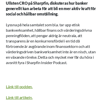
Ullsten CRO på Sharpfin, diskuteras hur banker
generellt kan arbeta för att bli en mer aktiv kraft för
social och hållbar omställning.
Lyssna på hela samtalet som bl.a. tar upp etisk
bankverksamhet, hållbar finans och värderingsdrivna
penningflöden, att pengar aldrig är neutrala, att
transparens är en konkurrensfördel i en tid då
förtroende är avgörande inom finanssektorn och att
värderingsdriven bankverksamhet inte är en nisch, utan
en växande rörelse. Detta och mycket mer får du höra i
avsnitt fyra i Sharpfin Insider Podcast.
Länk till podden.
Länk till artikeln.