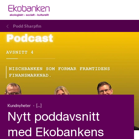
Podd Sharpfin
Kundnyheter
Nytt poddavsnitt
med Ekobankens