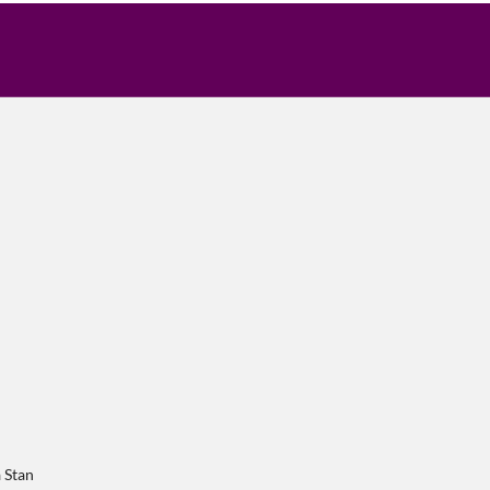
a Stan