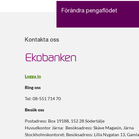
Förändra pengaflödet
Kontakta oss
Logga in
Ring oss
Tel: 08-551 714 70
Besök oss
Postadress: Box 19188, 152 28 Södertälje
Huvudkontor Järna: Besöksadress: Skäve Magasin, Järna
Stockholmskontoret: Besöksadress: Lilla Nygatan 13, Gaml