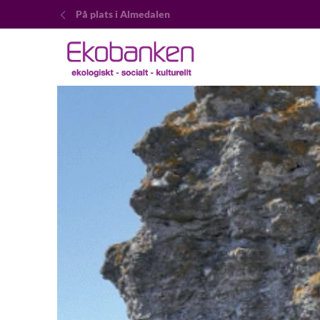
På plats i Almedalen