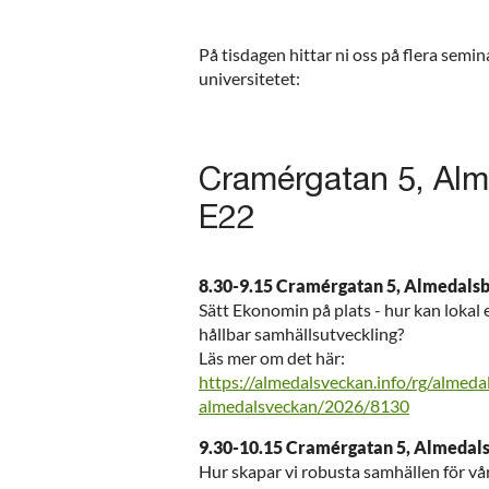
På tisdagen hittar ni oss på flera semi
universitetet:
Cramérgatan 5, Alme
E22
8.30-9.15 Cramérgatan 5, Almedalsb
Sätt Ekonomin på plats - hur kan lokal 
hållbar samhällsutveckling?
Läs mer om det här:
https://almedalsveckan.info/rg/almed
almedalsveckan/2026/8130
9.30-10.15 Cramérgatan 5, Almedals
Hur skapar vi robusta samhällen för vår