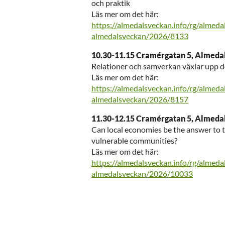
och praktik
Läs mer om det här:
https://almedalsveckan.info/rg/almed
almedalsveckan/2026/8133
10.30-11.15 Cramérgatan 5, Almedal
Relationer och samverkan växlar upp d
Läs mer om det här:
https://almedalsveckan.info/rg/almed
almedalsveckan/2026/8157
11.30-12.15 Cramérgatan 5, Almedal
Can local economies be the answer to th
vulnerable communities?
Läs mer om det här:
https://almedalsveckan.info/rg/almed
almedalsveckan/2026/10033