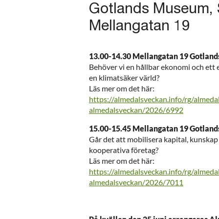
Gotlands Museum, 
Mellangatan 19
13.00-14.30 Mellangatan 19 Gotlan
Behöver vi en hållbar ekonomi och ett 
en klimatsäker värld?
Läs mer om det här:
https://almedalsveckan.info/rg/almed
almedalsveckan/2026/6992
15.00-15.45 Mellangatan 19 Gotlan
Går det att mobilisera kapital, kunskap
kooperativa företag?
Läs mer om det här:
https://almedalsveckan.info/rg/almed
almedalsveckan/2026/7011