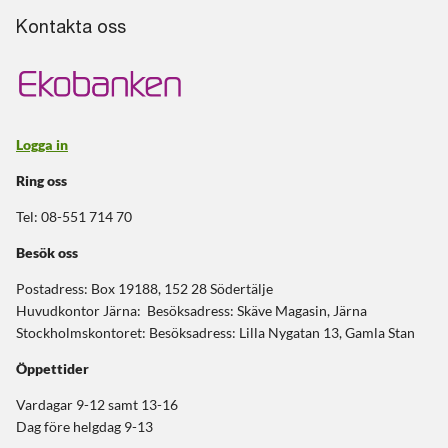
Kontakta oss
Logga in
Ring oss
Tel: 08-551 714 70
Besök oss
Postadress: Box 19188, 152 28 Södertälje
Huvudkontor Järna: Besöksadress: Skäve Magasin, Järna
Stockholmskontoret: Besöksadress: Lilla Nygatan 13, Gamla Stan
Öppettider
Vardagar 9-12 samt 13-16
Dag före helgdag 9-13