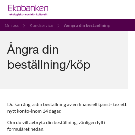
Om oss
Kundservice
Aengra din bestaellning
Ångra din
beställning/köp
Du kan ångra din beställning av en finansiell tjänst- tex ett
nytt konto-inom 14 dagar.
Om du vill avbryta din beställning, vänligen fyll i
formuläret nedan.