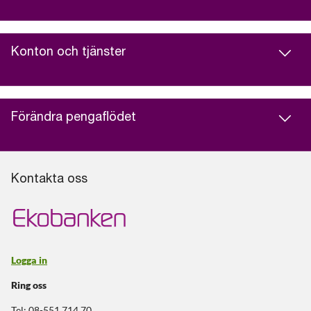
Konton och tjänster
Förändra pengaflödet
Kontakta oss
Logga in
Ring oss
Tel: 08-551 714 70