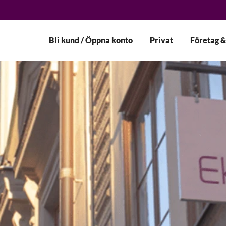
Bli kund / Öppna konto
Privat
Företag &