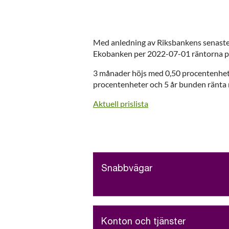
Med anledning av Riksbankens senaste 
Ekobanken per 2022-07-01 räntorna p
3 månader höjs med 0,50 procentenhet
procentenheter och 5 år bunden ränta
Aktuell prislista
Snabbvägar
Konton och tjänster