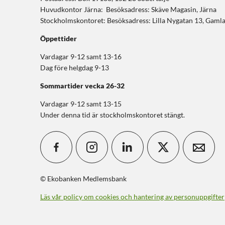
Huvudkontor Järna: Besöksadress: Skäve Magasin, Järna
Stockholmskontoret: Besöksadress: Lilla Nygatan 13, Gaml
Öppettider
Vardagar 9-12 samt 13-16
Dag före helgdag 9-13
Sommartider
vecka 26-32
Vardagar 9-12 samt 13-15
Under denna tid är stockholmskontoret stängt.
© Ekobanken Medlemsbank
Läs vår policy om cookies och hantering av personuppgifter