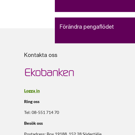
Förändra pengaflödet
Kontakta oss
Logga in
Ring oss
Tel: 08-551 714 70
Besök oss
Postadress: Box 19188, 152 28 Södertälje