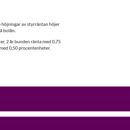
höjningar av styrräntan höjer
å bolån.
er, 2 år bunden ränta med 0,75
 med 0,50 procentenheter.