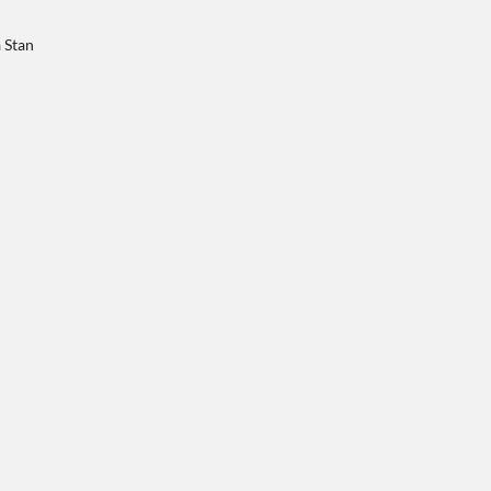
a Stan