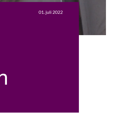
01. juli 2022
n