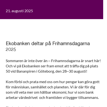
21. augusti 2025
Ekobanken deltar på Frihamnsdagarna
2025
Sommaren är inte över än – Frihamnsdagarna är snart här!
Och vi på Ekobanken ser fram emot att träffa dig på plats
50 vid Bananpiren i Göteborg, den 28–30 augusti!
Kom förbi och prata med oss om hur pengar kan göra gott
för människan, samhället och planeten. Vi är där för dig
som vill veta mer om hållbar ekonomi, hur vi som bank
arbetar värdedrivet och framtiden vi bygger tillsammans.