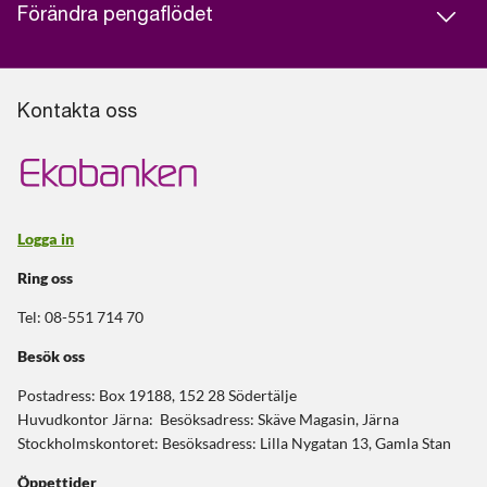
Förändra pengaflödet
Kontakta oss
Logga in
Ring oss
Tel: 08-551 714 70
Besök oss
Postadress: Box 19188, 152 28 Södertälje
Huvudkontor Järna: Besöksadress: Skäve Magasin, Järna
Stockholmskontoret: Besöksadress: Lilla Nygatan 13, Gamla Stan
Öppettider