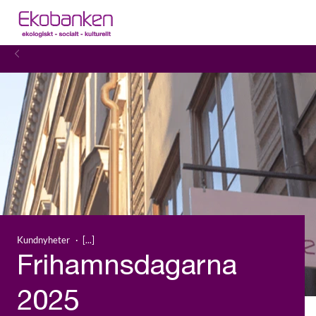
Kundnyheter
Frihamnsdagarna
2025