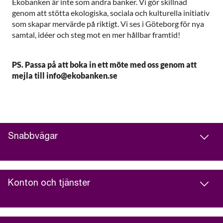
Ekobanken är inte som andra banker. Vi gör skillnad
genom att stötta ekologiska, sociala och kulturella initiativ
som skapar mervärde på riktigt. Vi ses i Göteborg för nya
samtal, idéer och steg mot en mer hållbar framtid!
PS. Passa på att boka in ett möte med oss genom att
mejla till info@ekobanken.se
Snabbvägar
Konton och tjänster