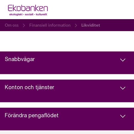
Om oss
Finansiell information
Likviditet
Snabbvägar
Konton och tjänster
Förändra pengaflödet