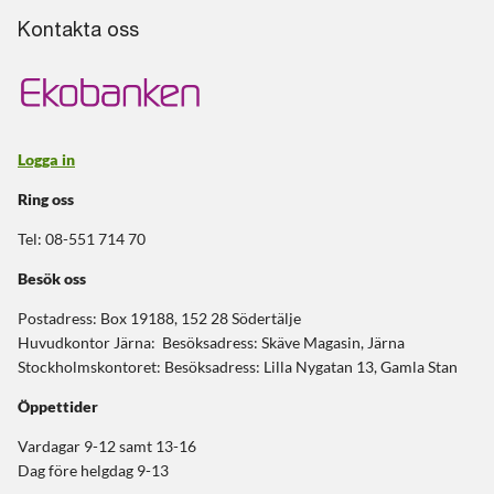
Kontakta oss
Logga in
Ring oss
Tel: 08-551 714 70
Besök oss
Postadress: Box 19188, 152 28 Södertälje
Huvudkontor Järna: Besöksadress: Skäve Magasin, Järna
Stockholmskontoret: Besöksadress: Lilla Nygatan 13, Gamla Stan
Öppettider
Vardagar 9-12 samt 13-16
Dag före helgdag 9-13