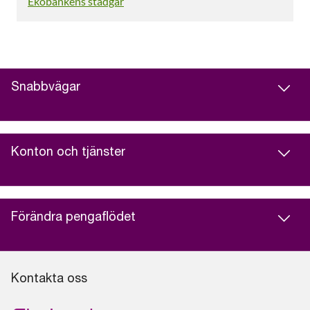
Ekobankens stadgar
Snabbvägar
Konton och tjänster
Förändra pengaflödet
Kontakta oss