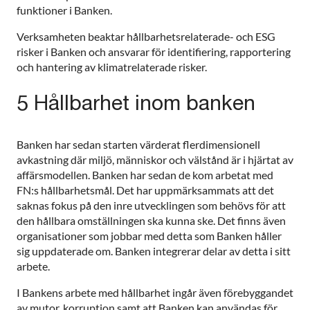
funktioner i Banken.
Verksamheten beaktar hållbarhetsrelaterade- och ESG
risker i Banken och ansvarar för identifiering, rapportering
och hantering av klimatrelaterade risker.
5 Hållbarhet inom banken
Banken har sedan starten värderat flerdimensionell
avkastning där miljö, människor och välstånd är i hjärtat av
affärsmodellen. Banken har sedan de kom arbetat med
FN:s hållbarhetsmål. Det har uppmärksammats att det
saknas fokus på den inre utvecklingen som behövs för att
den hållbara omställningen ska kunna ske. Det finns även
organisationer som jobbar med detta som Banken håller
sig uppdaterade om. Banken integrerar delar av detta i sitt
arbete.
I Bankens arbete med hållbarhet ingår även förebyggandet
av mutor, korruption samt att Banken kan användas för