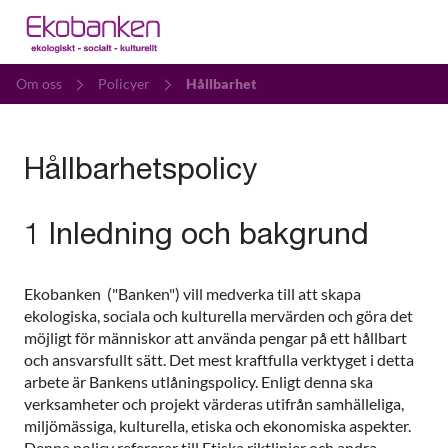
Om oss
Policyer
Hållbarhet
Hållbarhetspolicy
1 Inledning och bakgrund
Ekobanken ("Banken") vill medverka till att skapa
ekologiska, sociala och kulturella mervärden och göra det
möjligt för människor att använda pengar på ett hållbart
och ansvarsfullt sätt. Det mest kraftfulla verktyget i detta
arbete är Bankens utlåningspolicy. Enligt denna ska
verksamheter och projekt värderas utifrån samhälleliga,
miljömässiga, kulturella, etiska och ekonomiska aspekter.
Denna policy refererar till Etiska riktlinjer och andra