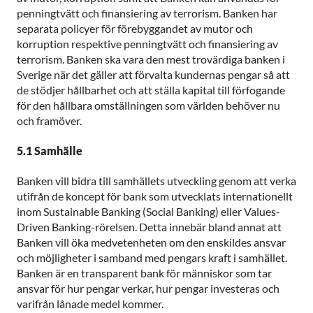
penningtvätt och finansiering av terrorism. Banken har
separata policyer för förebyggandet av mutor och
korruption respektive penningtvätt och finansiering av
terrorism. Banken ska vara den mest trovärdiga banken i
Sverige när det gäller att förvalta kundernas pengar så att
de stödjer hållbarhet och att ställa kapital till förfogande
för den hållbara omställningen som världen behöver nu
och framöver.
5.1 Samhälle
Banken vill bidra till samhällets utveckling genom att verka
utifrån de koncept för bank som utvecklats internationellt
inom Sustainable Banking (Social Banking) eller Values-
Driven Banking-rörelsen. Detta innebär bland annat att
Banken vill öka medvetenheten om den enskildes ansvar
och möjligheter i samband med pengars kraft i samhället.
Banken är en transparent bank för människor som tar
ansvar för hur pengar verkar, hur pengar investeras och
varifrån lånade medel kommer.