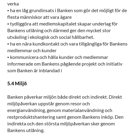
verka
•
ha en låg grundinsats i Banken som gör det möjligt för de
flesta människor att vara ägare
•
tydliggöra att medlemskapitalet skapar underlag för
Bankens utlåning och därmed ger den mycket stor
utväxling i ekologisk och social hållbarhet.
•
ha en nära kundkontakt och vara tillgängliga för Bankens
medlemmar och kunder
• kommunicera och hålla kunder och medlemmar
informerade om Bankens pågående projekt och initiativ
som Banken är inblandad i
5.4 Miljö
Banken påverkar miljön både direkt och indirekt. Direkt
miljöpåverkan uppstår genom resor och
energianvändning, genom materialanvändning och
restproduktshantering samt genom Bankens inköp. Den
indirekta och den största miljöpåverkan sker genom
Bankens utlåning.