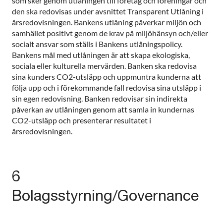
som sker genom utlåningen till företag och föreningar och
den ska redovisas under avsnittet Transparent Utlåning i
årsredovisningen. Bankens utlåning påverkar miljön och
samhället positivt genom de krav på miljöhänsyn och/eller
socialt ansvar som ställs i Bankens utlåningspolicy.
Bankens mål med utlåningen är att skapa ekologiska,
sociala eller kulturella mervärden. Banken ska redovisa
sina kunders CO2-utsläpp och uppmuntra kunderna att
följa upp och i förekommande fall redovisa sina utsläpp i
sin egen redovisning. Banken redovisar sin indirekta
påverkan av utlåningen genom att samla in kundernas
CO2-utsläpp och presenterar resultatet i
årsredovisningen.
6
Bolagsstyrning/Governance