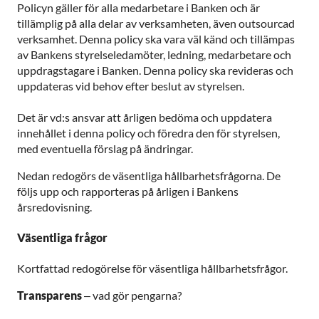
Policyn gäller för alla medarbetare i Banken och är
tillämplig på alla delar av verksamheten, även outsourcad
verksamhet. Denna policy ska vara väl känd och tillämpas
av Bankens styrelseledamöter, ledning, medarbetare och
uppdragstagare i Banken. Denna policy ska revideras och
uppdateras vid behov efter beslut av styrelsen.
Det är vd:s ansvar att årligen bedöma och uppdatera
innehållet i denna policy och föredra den för styrelsen,
med eventuella förslag på ändringar.
Nedan redogörs de väsentliga hållbarhetsfrågorna. De
följs upp och rapporteras på årligen i Bankens
årsredovisning.
Väsentliga frågor
Kortfattad redogörelse för väsentliga hållbarhetsfrågor.
Transparens
– vad gör pengarna?