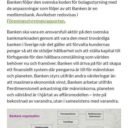
Banken följer den svenska koden för bolagsstyrning med
de anpassningar som följer av att Banken är en
medlemsbank. Avvikelser redovisas i
Föreningsstyrningsrapporten.
Banken ska vara en ansvarsfull aktör på den svenska
bankmarknaden genom att vara den mest trovärdiga
banken i Sverige när det gäller att förvalta kundernas
pengar så att de stödjer hållbarhet och att ställa kapital till
förfogande för den hållbara omställning som världen
behöver nu och framöver. Banken vill driva på för att skapa
ett finansiellt system där pengarna är till för människan
och planeten. Banken styrs utifrån andra värderingar än
att maximera ekonomisk vinst, Banken arbetar utifrån
flerdimensionell avkastning där människorna, planeten
och välstånd är i hjärtat av affärsmodellen – inte på
bekostnad av varandra, utan i samexistens med varandra.