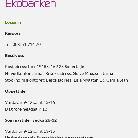
Logga in
Ring oss
Tel: 08-551 714 70
Besök oss
Postadress: Box 19188, 152 28 Södertälje
Huvudkontor Järna: Besöksadress: Skäve Magasin, Järna
Stockholmskontoret: Besöksadress: Lilla Nygatan 13, Gamla Stan
Öppettider
Vardagar 9-12 samt 13-16
Dag före helgdag 9-13
Sommartider
vecka 26-32
Vardagar 9-12 samt 13-15
Under denna tid är stockholmskontoret stängt.