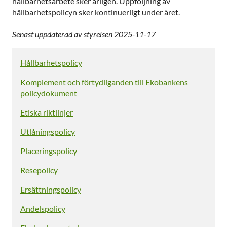
hållbarhetsarbete sker årligen. Uppföljning av
hållbarhetspolicyn sker kontinuerligt under året.
Senast uppdaterad av styrelsen
2025-11-17
Hållbarhetspolicy
Komplement och förtydliganden till Ekobankens
policydokument
Etiska riktlinjer
Utlåningspolicy
Placeringspolicy
Resepolicy
Ersättningspolicy
Andelspolicy