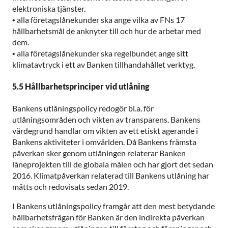
elektroniska tjänster.
•
alla företagslånekunder ska ange vilka av FNs 17
hållbarhetsmål de anknyter till och hur de arbetar med
dem.
•
alla företagslånekunder ska regelbundet ange sitt
klimatavtryck i ett av Banken tillhandahållet verktyg.
5.5 Hållbarhetsprinciper vid utlåning
Bankens utlåningspolicy redogör bl.a. för
utlåningsområden och vikten av transparens. Bankens
värdegrund handlar om vikten av ett etiskt agerande i
Bankens aktiviteter i omvärlden. Då Bankens främsta
påverkan sker genom utlåningen relaterar Banken
låneprojekten till de globala målen och har gjort det sedan
2016. Klimatpåverkan relaterad till Bankens utlåning har
mätts och redovisats sedan 2019.
I Bankens utlåningspolicy framgår att den mest betydande
hållbarhetsfrågan för Banken är den indirekta påverkan