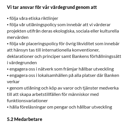
Vi tar ansvar för vår värdegrund genom att
•
följa våra etiska riktlinjer
•
följa vår utlåningspolicy som innebär att vi värderar
projekten utifrån deras ekologiska, sociala eller kulturella
mervärden
•
följa vår placeringspolicy för övrig likviditet som innebär
att hänsyn tas till internationella konventioner,
deklarationer och principer samt Bankens förhållningssätt
i värdegrunden
•
engagera oss i nätverk som främjar hållbar utveckling
•
engagera oss i lokalsamhällen på alla platser där Banken
verkar
•
genom utlåning och köp av varor och tjänster medverka
till att skapa arbetstillfällen för människor med
funktionsvariationer
•
hålla föreläsningar om pengar och hållbar utveckling
5.2 Medarbetare