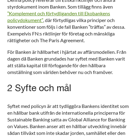
styrdokument inom Banken. Som tillägg finns även
”Komplement och förtydliganden till Ekobankens
policydokument”
, där förtydligas vilka principer och
konventioner som följs i de fall Banken ”träffas” av dessa.
Exempelvis FN:s riktlinjer för företag och mänskliga
rättigheter och The Paris Agreement.
För Banken är hållbarhet i hjärtat av affärsmodellen. Från
dagen då Banken grundades har syftet med Banken varit
att ställa kapital till förfogande för den hållbara
omställning som världen behöver nu och framöver.
2 Syfte och mål
Syftet med policyn är att tydliggöra Bankens identitet som
en hållbar bank utifrån de internationella principerna för
Sustainable Banking satta av Global Alliance for Banking
on Values. Banken anser att en hållbar utveckling innebär
sådan tillväxt som inte skadar jorden, samhället eller den