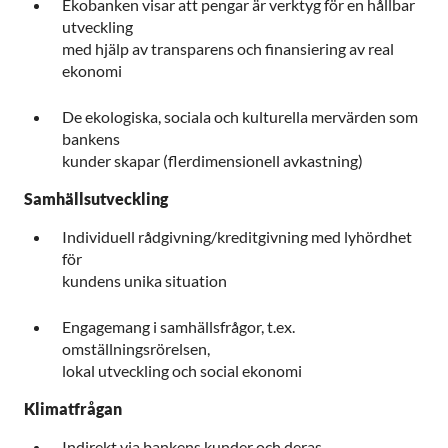
Ekobanken visar att pengar är verktyg för en hållbar
utveckling
med hjälp av transparens och finansiering av real
ekonomi
De ekologiska, sociala och kulturella mervärden som
bankens
kunder skapar (flerdimensionell avkastning)
Samhällsutveckling
Individuell rådgivning/kreditgivning med lyhördhet
för
kundens unika situation
Engagemang i samhällsfrågor, t.ex.
omställningsrörelsen,
lokal utveckling och social ekonomi
Klimatfrågan
Indirekt via bankens kunder och deras