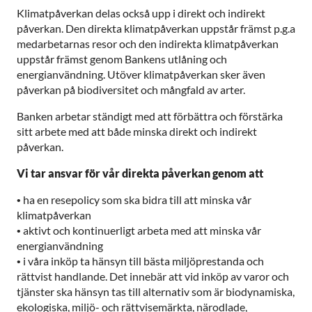
Klimatpåverkan delas också upp i direkt och indirekt
påverkan. Den direkta klimatpåverkan uppstår främst p.g.a
medarbetarnas resor och den indirekta klimatpåverkan
uppstår främst genom Bankens utlåning och
energianvändning. Utöver klimatpåverkan sker även
påverkan på biodiversitet och mångfald av arter.
Banken arbetar ständigt med att förbättra och förstärka
sitt arbete med att både minska direkt och indirekt
påverkan.
Vi tar ansvar för vår direkta påverkan genom att
•
ha en resepolicy som ska bidra till att minska vår
klimatpåverkan
•
aktivt och kontinuerligt arbeta med att minska vår
energianvändning
•
i våra inköp ta hänsyn till bästa miljöprestanda och
rättvist handlande. Det innebär att vid inköp av varor och
tjänster ska hänsyn tas till alternativ som är biodynamiska,
ekologiska, miljö- och rättvisemärkta, närodlade,