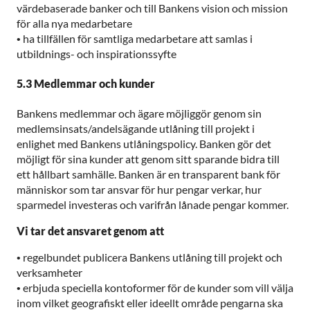
värdebaserade banker och till Bankens vision och mission
för alla nya medarbetare
•
ha tillfällen för samtliga medarbetare att samlas i
utbildnings- och inspirationssyfte
5.3 Medlemmar och kunder
Bankens medlemmar och ägare möjliggör genom sin
medlemsinsats/andelsägande utlåning till projekt i
enlighet med Bankens utlåningspolicy. Banken gör det
möjligt för sina kunder att genom sitt sparande bidra till
ett hållbart samhälle. Banken är en transparent bank för
människor som tar ansvar för hur pengar verkar, hur
sparmedel investeras och varifrån lånade pengar kommer.
Vi tar det ansvaret genom att
•
regelbundet publicera Bankens utlåning till projekt och
verksamheter
•
erbjuda speciella kontoformer för de kunder som vill välja
inom vilket geografiskt eller ideellt område pengarna ska