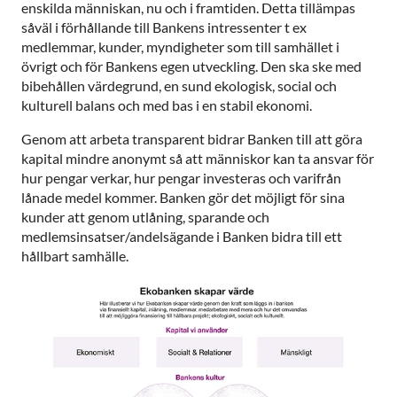
enskilda människan, nu och i framtiden. Detta tillämpas
såväl i förhållande till Bankens intressenter t ex
medlemmar, kunder, myndigheter som till samhället i
övrigt och för Bankens egen utveckling. Den ska ske med
bibehållen värdegrund, en sund ekologisk, social och
kulturell balans och med bas i en stabil ekonomi.
Genom att arbeta transparent bidrar Banken till att göra
kapital mindre anonymt så att människor kan ta ansvar för
hur pengar verkar, hur pengar investeras och varifrån
lånade medel kommer. Banken gör det möjligt för sina
kunder att genom utlåning, sparande och
medlemsinsatser/andelsägande i Banken bidra till ett
hållbart samhälle.