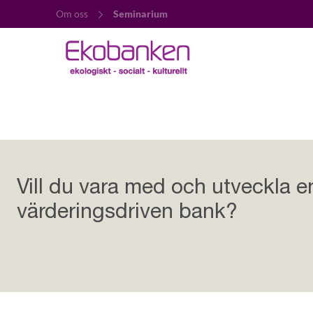
Om oss
Seminarium
Vill du vara med och utveckla
värderingsdriven bank?