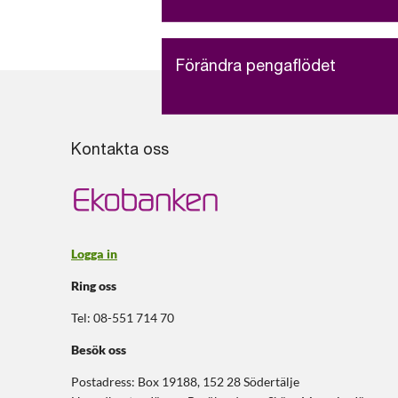
Förändra pengaflödet
Kontakta oss
Logga in
Ring oss
Tel: 08-551 714 70
Besök oss
Postadress: Box 19188, 152 28 Södertälje