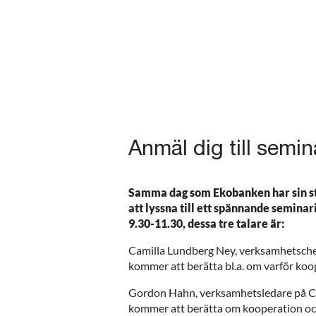
Anmäl dig till semi
Samma dag som Ekobanken har sin s
att lyssna till ett spännande semina
9.30-11.30, dessa tre talare är:
Camilla Lundberg Ney, verksamhetsche
kommer att berätta bl.a. om varför koop
Gordon Hahn, verksamhetsledare på Co
kommer att berätta om kooperation o