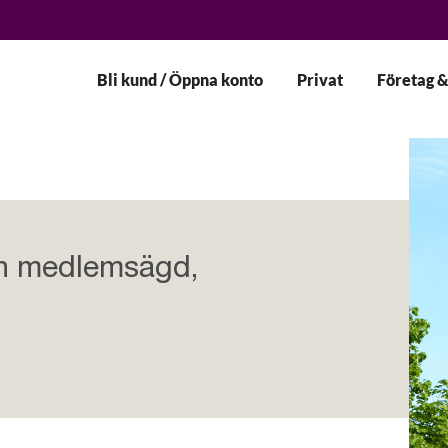
Bli kund / Öppna konto
Privat
Företag &
 en medlemsägd,