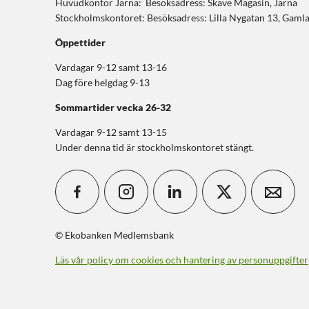
Huvudkontor Järna: Besöksadress: Skäve Magasin, Järna
Stockholmskontoret: Besöksadress: Lilla Nygatan 13, Gaml
Öppettider
Vardagar 9-12 samt 13-16
Dag före helgdag 9-13
Sommartider
vecka 26-32
Vardagar 9-12 samt 13-15
Under denna tid är stockholmskontoret stängt.
© Ekobanken Medlemsbank
Läs vår policy om cookies och hantering av personuppgifter