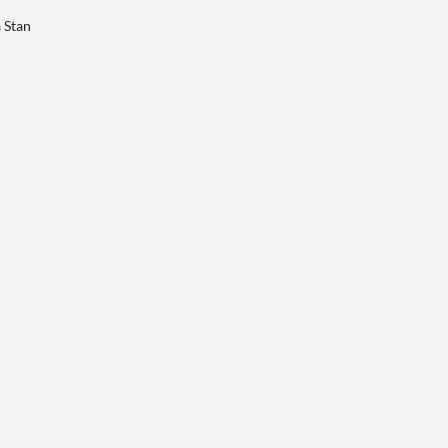
a Stan