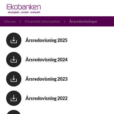
Om oss
Finansiell information
Årsredovisningar
Årsredovisning 2025
Årsredovisning 2024
Årsredovisning 2023
Årsredovisning 2022