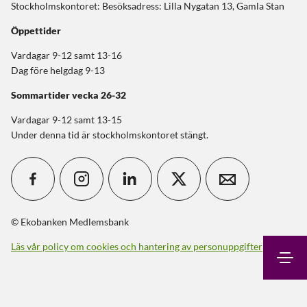
Stockholmskontoret: Besöksadress: Lilla Nygatan 13, Gamla Stan
Öppettider
Vardagar 9-12 samt 13-16
Dag före helgdag 9-13
Sommartider
vecka 26-32
Vardagar 9-12 samt 13-15
Under denna tid är stockholmskontoret stängt.
© Ekobanken Medlemsbank
Läs vår policy om cookies och hantering av personuppgifter
Sök
Kontakt
Logga in